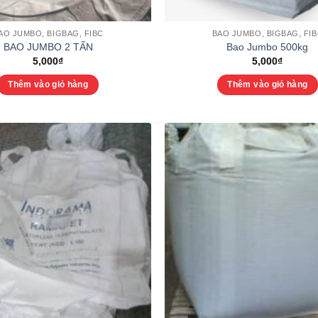
AO JUMBO, BIGBAG, FIBC
BAO JUMBO, BIGBAG, FI
BAO JUMBO 2 TẤN
Bao Jumbo 500kg
5,000
₫
5,000
₫
Thêm vào giỏ hàng
Thêm vào giỏ hàng