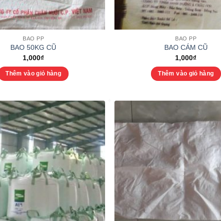
BAO PP
BAO PP
BAO 50KG CŨ
BAO CÁM CŨ
1,000
₫
1,000
₫
Thêm vào giỏ hàng
Thêm vào giỏ hàng