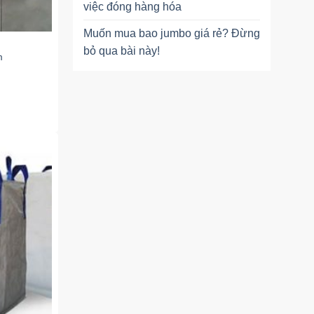
việc đóng hàng hóa
Muốn mua bao jumbo giá rẻ? Đừng
bỏ qua bài này!
m