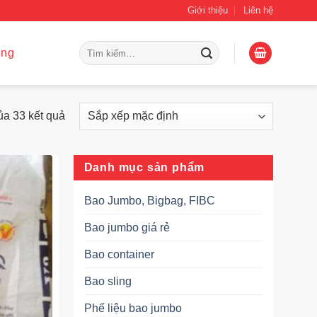
Giới thiệu
Liên hệ
Tìm
ing
kiếm:
ủa 33 kết quả
Danh mục sản phẩm
Bao Jumbo, Bigbag, FIBC
Bao jumbo giá rẻ
Bao container
Bao sling
Phế liệu bao jumbo