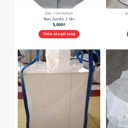
BAO CONTAINER
B
Bao Jumbo 1 tấn
5,000
₫
Thêm vào giỏ hàng