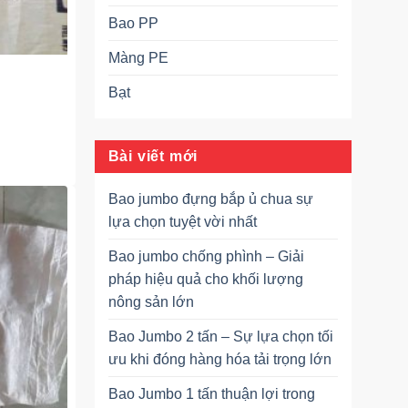
Bao PP
Màng PE
Bạt
Bài viết mới
Bao jumbo đựng bắp ủ chua sự
lựa chọn tuyệt vời nhất
Bao jumbo chống phình – Giải
pháp hiệu quả cho khối lượng
nông sản lớn
Bao Jumbo 2 tấn – Sự lựa chọn tối
ưu khi đóng hàng hóa tải trọng lớn
Bao Jumbo 1 tấn thuận lợi trong