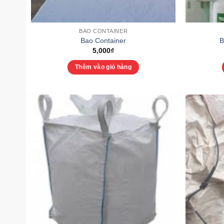
BAO CONTAINER
Bao Container
B
5,000
₫
Thêm vào giỏ hàng