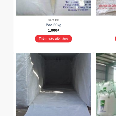
BAO PP
Bao 50kg
1,000
₫
Thêm vào giỏ hàng