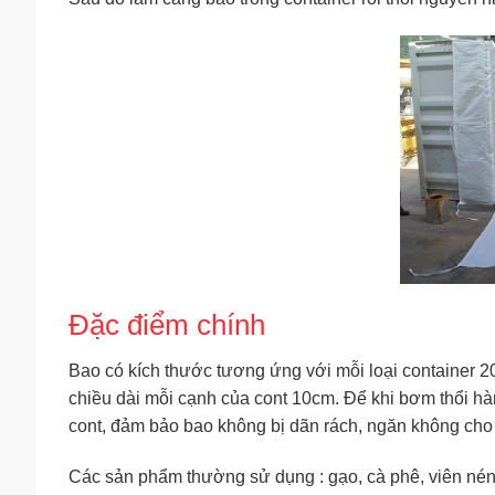
Đặc điểm chính
Bao có kích thước tương ứng với mỗi loại container 2
chiều dài mỗi cạnh của cont 10cm. Để khi bơm thổi hàn
cont, đảm bảo bao không bị dãn rách, ngăn không cho n
Các sản phẩm thường sử dụng : gạo, cà phê, viên né