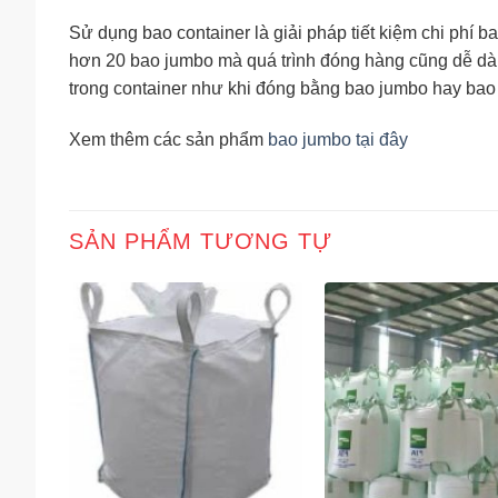
Sử dụng bao container là giải pháp tiết kiệm chi phí b
hơn 20 bao jumbo mà quá trình đóng hàng cũng dễ dà
trong container như khi đóng bằng bao jumbo hay bao
Xem thêm các sản phẩm
bao jumbo tại đây
SẢN PHẨM TƯƠNG TỰ