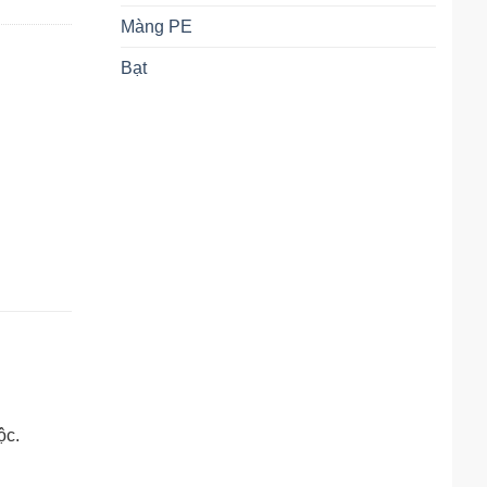
Màng PE
Bạt
ộc.