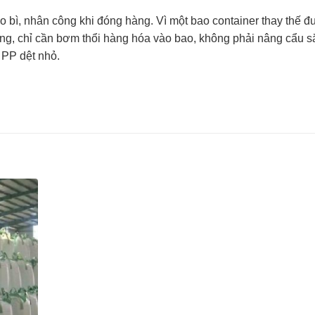
ao bì, nhân công khi đóng hàng. Vì một bao container thay thế đ
ng, chỉ cần bơm thổi hàng hóa vào bao, không phải nâng cẩu s
 PP dệt nhỏ.