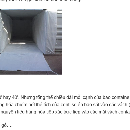
0’ hay 40’. Nhưng tổng thể chiều dài mỗi cạnh của bao containe
g hóa chiếm hết thể tích của cont, sẽ ép bao sát vào các vách 
guyên liệu hàng hóa tiếp xúc trực tiếp vào các mặt vách contai
n gỗ….