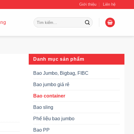
Giới thiệu
Liên hệ
Tìm
ing
kiếm:
Danh mục sản phẩm
Bao Jumbo, Bigbag, FIBC
Bao jumbo giá rẻ
Bao container
Bao sling
Phế liệu bao jumbo
Bao PP