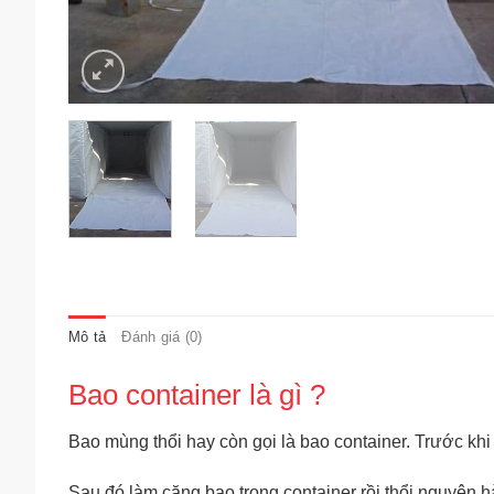
Mô tả
Đánh giá (0)
Bao container là gì ?
Bao mùng thổi hay còn gọi là bao container. Trước khi
Sau đó làm căng bao trong container rồi thổi nguyên h