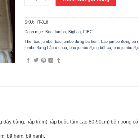
SKU:
HT-018
Danh mục:
Bao Jumbo, Bigbag, FIBC
Thẻ:
bao jumbo
,
bao jumbo đựng bã hèm
,
bao jumbo đựng bả 
jumbo đựng bắp ủ chua
,
bao jumbo đựng bột cá
,
bao jumbo đự
 đáy bằng, nắp trùm( nắp buộc túm cao 80-90cm) bên trong có 
m, bã hèm, bã nành.