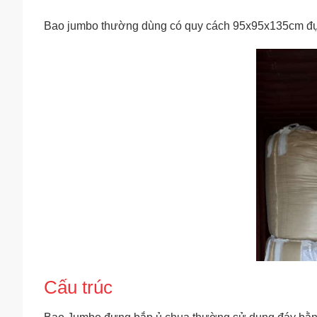
Bao jumbo thường dùng có quy cách 95x95x135cm đự
Cấu trúc