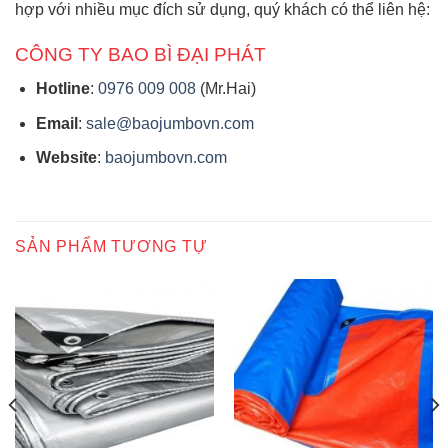
hợp với nhiều mục đích sử dụng, quý khách có thể liên hệ:
CÔNG TY BAO BÌ ĐẠI PHÁT
Hotline
:
0976 009 008
(Mr.Hai)
Email
:
sale@baojumbovn.com
Website
:
baojumbovn.com
SẢN PHẨM TƯƠNG TỰ