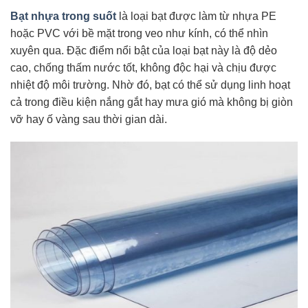
Bạt nhựa trong suốt
là loại bạt được làm từ nhựa PE
hoặc PVC với bề mặt trong veo như kính, có thể nhìn
xuyên qua. Đặc điểm nổi bật của loại bạt này là độ dẻo
cao, chống thấm nước tốt, không độc hại và chịu được
nhiệt độ môi trường. Nhờ đó, bạt có thể sử dụng linh hoạt
cả trong điều kiện nắng gắt hay mưa gió mà không bị giòn
vỡ hay ố vàng sau thời gian dài.