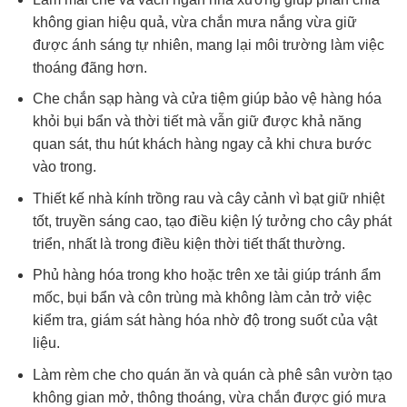
không gian hiệu quả, vừa chắn mưa nắng vừa giữ
được ánh sáng tự nhiên, mang lại môi trường làm việc
thoáng đãng hơn.
Che chắn sạp hàng và cửa tiệm giúp bảo vệ hàng hóa
khỏi bụi bẩn và thời tiết mà vẫn giữ được khả năng
quan sát, thu hút khách hàng ngay cả khi chưa bước
vào trong.
Thiết kế nhà kính trồng rau và cây cảnh vì bạt giữ nhiệt
tốt, truyền sáng cao, tạo điều kiện lý tưởng cho cây phát
triển, nhất là trong điều kiện thời tiết thất thường.
Phủ hàng hóa trong kho hoặc trên xe tải giúp tránh ẩm
mốc, bụi bẩn và côn trùng mà không làm cản trở việc
kiểm tra, giám sát hàng hóa nhờ độ trong suốt của vật
liệu.
Làm rèm che cho quán ăn và quán cà phê sân vườn tạo
không gian mở, thông thoáng, vừa chắn được gió mưa