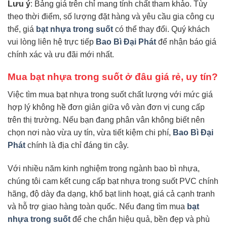
Lưu ý
: Bảng giá trên chỉ mang tính chất tham khảo. Tùy
theo thời điểm, số lượng đặt hàng và yêu cầu gia công cụ
thể, giá
bạt nhựa trong suốt
có thể thay đổi. Quý khách
vui lòng liên hệ trực tiếp
Bao Bì Đại Phát
để nhận báo giá
chính xác và ưu đãi mới nhất.
Mua bạt nhựa trong suốt ở đâu giá rẻ, uy tín?
Việc tìm mua bạt nhựa trong suốt chất lượng với mức giá
hợp lý không hề đơn giản giữa vô vàn đơn vị cung cấp
trên thị trường. Nếu bạn đang phân vân không biết nên
chọn nơi nào vừa uy tín, vừa tiết kiệm chi phí,
Bao Bì Đại
Phát
chính là địa chỉ đáng tin cậy.
Với nhiều năm kinh nghiệm trong ngành bao bì nhựa,
chúng tôi cam kết cung cấp bạt nhựa trong suốt PVC chính
hãng, độ dày đa dạng, khổ bạt linh hoạt, giá cả cạnh tranh
và hỗ trợ giao hàng toàn quốc. Nếu đang tìm mua
bạt
nhựa trong suốt
để che chắn hiệu quả, bền đẹp và phù