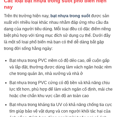
Các loại bạt nhựa trong suốt phổ biến hiện
nay
Trên thị trường hiện nay,
bạt nhựa trong suốt
được sản
xuất với nhiều loại khác nhau nhằm đáp ứng nhu cầu đa
dạng của người tiêu dùng. Mỗi loại đều có đặc điểm riêng
biệt phù hợp với từng mục đích sử dụng cụ thể. Dưới đây
là một số loại phổ biến mà bạn có thể dễ dàng bắt gặp
trong đời sống hằng ngày:
Bạt nhựa trong PVC mềm có độ dẻo cao, dễ cuộn gấp
và lắp đặt, thường được dùng làm vách ngăn hoặc rèm
che trong quán ăn, nhà xưởng và nhà ở
Bạt nhựa trong PVC cứng có độ bền và khả năng chịu
lực tốt hơn, phù hợp để làm vách ngăn cố định, mái che
hoặc che chắn khu vực cần độ an toàn cao
Bạt nhựa trong kháng tia UV có khả năng chống tia cực
tím giúp bảo vệ vật dụng và con người khỏi tác hại của