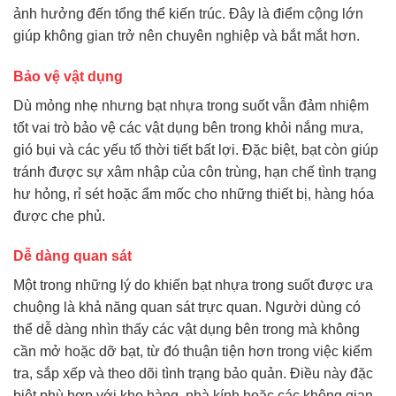
ảnh hưởng đến tổng thể kiến trúc. Đây là điểm cộng lớn
giúp không gian trở nên chuyên nghiệp và bắt mắt hơn.
Bảo vệ vật dụng
Dù mỏng nhẹ nhưng bạt nhựa trong suốt vẫn đảm nhiệm
tốt vai trò bảo vệ các vật dụng bên trong khỏi nắng mưa,
gió bụi và các yếu tố thời tiết bất lợi. Đặc biệt, bạt còn giúp
tránh được sự xâm nhập của côn trùng, hạn chế tình trạng
hư hỏng, rỉ sét hoặc ẩm mốc cho những thiết bị, hàng hóa
được che phủ.
Dễ dàng quan sát
Một trong những lý do khiến bạt nhựa trong suốt được ưa
chuộng là khả năng quan sát trực quan. Người dùng có
thể dễ dàng nhìn thấy các vật dụng bên trong mà không
cần mở hoặc dỡ bạt, từ đó thuận tiện hơn trong việc kiểm
tra, sắp xếp và theo dõi tình trạng bảo quản. Điều này đặc
biệt phù hợp với kho hàng, nhà kính hoặc các không gian