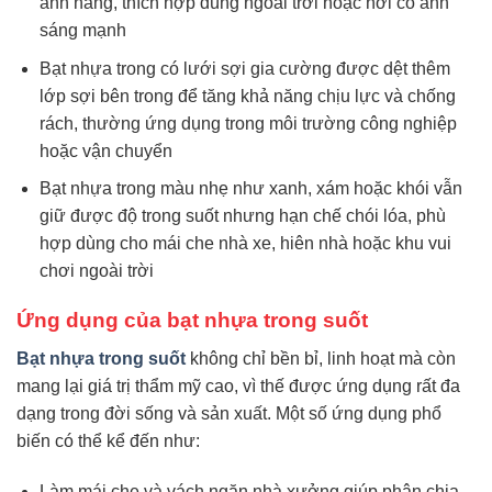
ánh nắng, thích hợp dùng ngoài trời hoặc nơi có ánh
sáng mạnh
Bạt nhựa trong có lưới sợi gia cường được dệt thêm
lớp sợi bên trong để tăng khả năng chịu lực và chống
rách, thường ứng dụng trong môi trường công nghiệp
hoặc vận chuyển
Bạt nhựa trong màu nhẹ như xanh, xám hoặc khói vẫn
giữ được độ trong suốt nhưng hạn chế chói lóa, phù
hợp dùng cho mái che nhà xe, hiên nhà hoặc khu vui
chơi ngoài trời
Ứng dụng của bạt nhựa trong suốt
Bạt nhựa trong suốt
không chỉ bền bỉ, linh hoạt mà còn
mang lại giá trị thẩm mỹ cao, vì thế được ứng dụng rất đa
dạng trong đời sống và sản xuất. Một số ứng dụng phổ
biến có thể kể đến như:
Làm mái che và vách ngăn nhà xưởng giúp phân chia