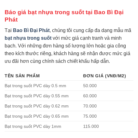
Báo giá bạt nhựa trong suốt tại Bao Bì Đại
Phát
Tại
Bao Bì Đại Phát
, chúng tôi cung cấp đa dạng mẫu mã
bạt nhựa trong suốt
với mức giá cạnh tranh và minh
bạch. Với những đơn hàng số lượng lớn hoặc gia công
theo kích thước riêng, khách hàng sẽ nhận được mức giá
ưu đãi hơn cùng chính sách chiết khấu hấp dẫn.
TÊN SẢN PHẨM
ĐƠN GIÁ (VNĐ/M2)
Bạt trong suốt PVC dày 0.5 mm
50.000
Bạt trong suốt PVC dày 0.55 mm
60.000
Bạt trong suốt PVC dày 0.62 mm
70.000
Bạt trong suốt PVC dày 0.65 mm
75.000
Bạt trong suốt PVC dày 1mm
115.000