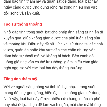
đảm bảo tính thẩm mỹ và quan sát dễ dàng, loại bạt này
ngày càng được ứng dụng rộng rãi trong nhiều lĩnh vực
đời sống và sản xuất.
Tạo sự thông thoáng
Nhờ đặc tính trong suốt, bạt cho phép ánh sáng tự nhiên đi
xuyên qua, giúp không gian được che phủ luôn sáng sủa
và thoáng khí. Điều này rất hữu ích khi sử dụng tại các nhà
vườn, quán ăn hoặc khu vực cần che chắn nhưng vẫn
đảm bảo sự thoải mái và không bí bách. Bên cạnh đó,
luồng gió nhẹ vẫn có thể lưu thông, giảm thiểu cảm giác
ngột ngạt so với các loại bạt dày thông thường.
Tăng tính thẩm mỹ
Với vẻ ngoài sáng bóng và tinh tế, bạt nhựa trong suốt
mang đến sự gọn gàng, hiện đại cho không gian sử dụng.
Nhờ vậy, loại bạt này được nhiều cửa hàng, quán cà phê
hay nhà ở lựa chọn để làm vách ngăn, mái che mà không