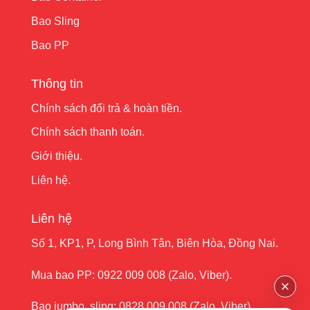
Bao Sling
Bao PP
Thông tin
Chính sách đổi trả & hoàn tiền.
Chính sách thanh toán.
Giới thiệu.
Liên hệ.
Liên hệ
Số 1, KP1, P, Long Bình Tân, Biên Hòa, Đồng Nai.
Mua bao PP:
0922 009 008
(Zalo, Viber).
Bao jumbo ,sling:
0828 009 008
(Zalo, Viber).