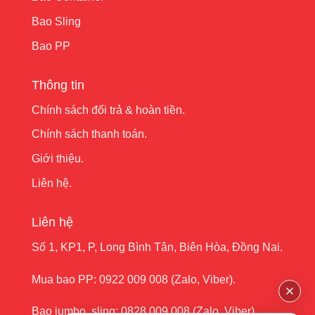
Bao Sling
Bao PP
Thông tin
Chính sách đổi trả & hoàn tiền.
Chính sách thanh toán.
Giới thiệu.
Liên hệ.
Liên hệ
Số 1, KP1, P, Long Bình Tân, Biên Hòa, Đồng Nai.
Mua bao PP:
0922 009 008
(Zalo, Viber).
Bao jumbo ,sling:
0828 009 008
(Zalo, Viber).